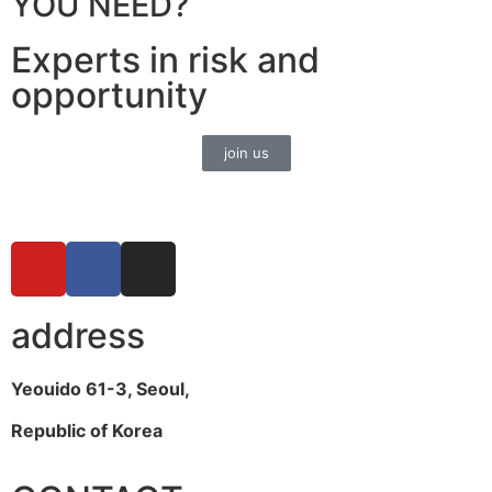
YOU NEED?
Experts in risk and
opportunity
join us
address
Yeouido 61-3, Seoul,
Republic of Korea