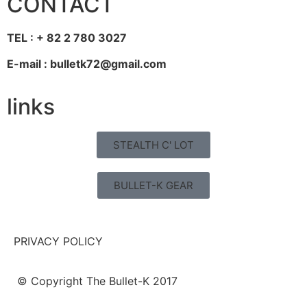
CONTACT
TEL : + 82 2 780 3027
E-mail : bulletk72@gmail.com
links
STEALTH C' LOT
BULLET-K GEAR
PRIVACY POLICY
© Copyright The Bullet-K 2017