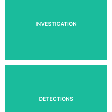
INVESTIGATION
개인조사 업무
기업조사 업무
INVESTIGATION
법률조사 업무
Learn More
DETECTIONS
대인 검색장비 운영
화물 검색장비 운영
DETECTIONS
차량 검색장비 운영