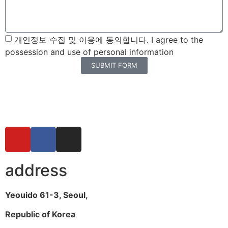
개인정보 수집 및 이용에 동의합니다. I agree to the
possession and use of personal information
SUBMIT FORM
address
Yeouido 61-3, Seoul,
Republic of Korea