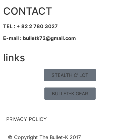
CONTACT
TEL : + 82 2 780 3027
E-mail : bulletk72@gmail.com
links
STEALTH C' LOT
BULLET-K GEAR
PRIVACY POLICY
© Copyright The Bullet-K 2017