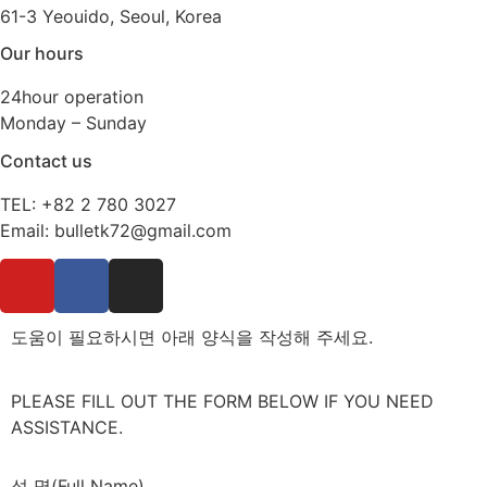
61-3 Yeouido, Seoul, Korea
Our hours
24hour operation
Monday – Sunday
Contact us
TEL: +82 2 780 3027
Email: bulletk72@gmail.com
도움이 필요하시면 아래 양식을 작성해 주세요.
PLEASE FILL OUT THE FORM BELOW IF YOU NEED
ASSISTANCE.
성 명(Full Name)